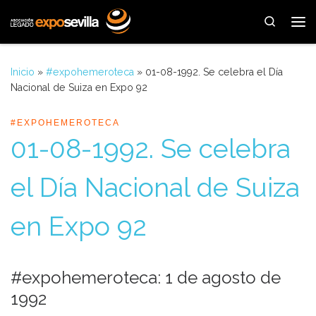
Saltar al contenido
Search
Me
Inicio
»
#expohemeroteca
»
01-08-1992. Se celebra el Día
Nacional de Suiza en Expo 92
#EXPOHEMEROTECA
01-08-1992. Se celebra
el Día Nacional de Suiza
en Expo 92
#expohemeroteca: 1 de agosto de
1992