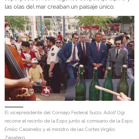
las olas del mar creaban un paisaje único.
El vicepresidente del Consejo Federal Suizo, Adolf Ogi
recorre el recinto de la Expo junto al comisario de la Expo,
Emilio Cassinello y el ministro de las Cortes Virgilio
Zapatero.