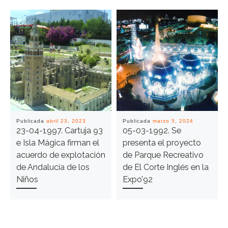
Publicada
abril 23, 2023
Publicada
marzo 5, 2024
23-04-1997. Cartuja 93
05-03-1992. Se
e Isla Mágica firman el
presenta el proyecto
acuerdo de explotación
de Parque Recreativo
de Andalucía de los
de El Corte Inglés en la
Niños
Expo’92