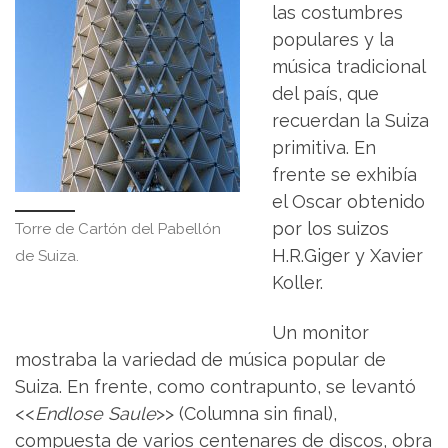
las costumbres
populares y la
música tradicional
del país, que
recuerdan la Suiza
primitiva. En
frente se exhibía
el Oscar obtenido
por los suizos
Torre de Cartón del Pabellón
H.R.Giger y Xavier
de Suiza.
Koller.
Un monitor
mostraba la variedad de música popular de
Suiza. En frente, como contrapunto, se levantó
<<
Endlose Saule
>> (Columna sin final),
compuesta de varios centenares de discos, obra