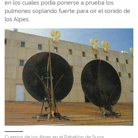
en los cuales podía ponerse a prueba los
pulmones soplando fuerte para oír el sonido de
los Alpes.
Cuernos de los Alpes en el Pabellón de Suiza.