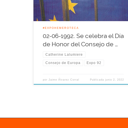
Europa. Aquella jornada el Consejo […]
#EXPOHEMEROTECA
02-06-1992. Se celebra el Día
de Honor del Consejo de …
Catherine Lalumiere
Consejo de Europa
Expo 92
por
Jaime Álvarez Corral
Publicada
junio 2, 2022