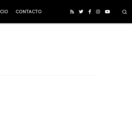
S
CIO
CONTACTO