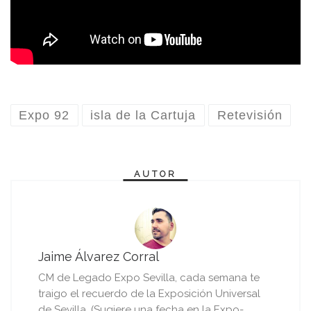
Expo 92
isla de la Cartuja
Retevisión
AUTOR
Jaime Álvarez Corral
CM de Legado Expo Sevilla, cada semana te
traigo el recuerdo de la Exposición Universal
de Sevilla. (Sugiere una fecha en la Expo-