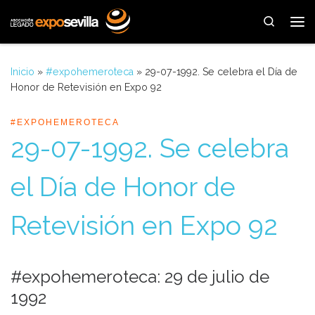
Saltar al contenido
Search
Me
Inicio
»
#expohemeroteca
»
29-07-1992. Se celebra el Día de
Honor de Retevisión en Expo 92
#EXPOHEMEROTECA
29-07-1992. Se celebra
el Día de Honor de
Retevisión en Expo 92
#expohemeroteca: 29 de julio de
1992