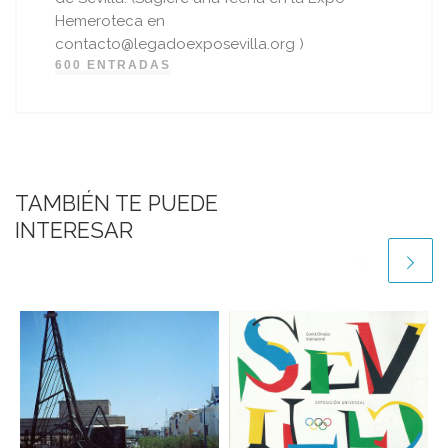
Hemeroteca en
contacto@legadoexposevilla.org )
600 ENTRADAS
TAMBIÉN TE PUEDE
INTERESAR