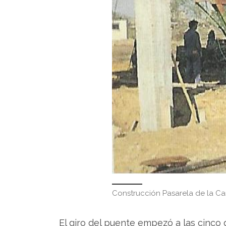
Construcción Pasarela de la Car
El giro del puente empezó a las cinco d