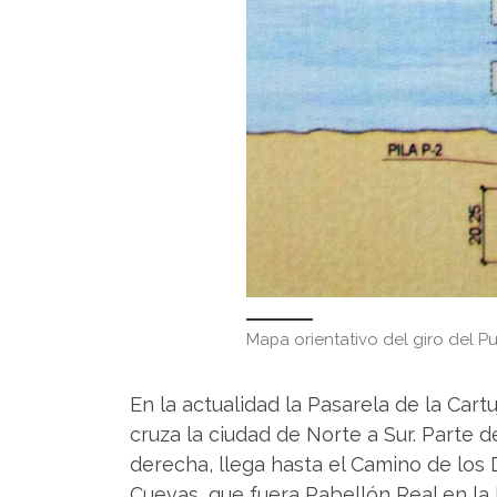
Mapa orientativo del giro del Pu
En la actualidad la Pasarela de la Cart
cruza la ciudad de Norte a Sur. Parte des
derecha, llega hasta el Camino de los D
Cuevas, que fuera Pabellón Real en la 