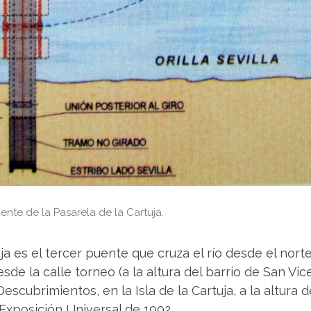
ente de la Pasarela de la Cartuja.
uja es el tercer puente que cruza el río desde el nort
de la calle torneo (a la altura del barrio de San Vicent
escubrimientos, en la Isla de la Cartuja, a la altura
Exposición Universal de 1992.