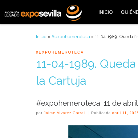
Saltar al contenido
INICIO
QUIÉN
Inicio
»
#expohemeroteca
»
11-04-1989. Queda fin
#EXPOHEMEROTECA
11-04-1989. Queda f
la Cartuja
#expohemeroteca: 11 de abril
por
Jaime Álvarez Corral
|
Publicada
abril 11, 202