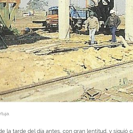
tuja.
e la tarde del día antes, con gran lentitud, y siguió