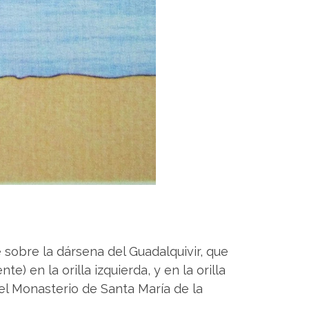
e sobre la dársena del Guadalquivir, que
e) en la orilla izquierda, y en la orilla
 del Monasterio de Santa María de la