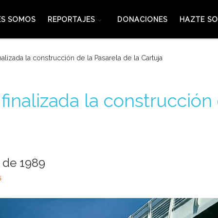
ES SOMOS
REPORTAJES
DONACIONES
HAZTE SO
alizada la construcción de la Pasarela de la Cartuja
inalizada la construcción 
 de 1989
5