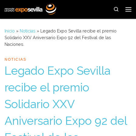
Saltar al contenido
Search
Me
Inicio
»
Noticias
»
Legado Expo Sevilla recibe el premio
Solidario XXV Aniversario Expo 92 del Festival de las
Naciones.
NOTICIAS
Legado Expo Sevilla
recibe el premio
Solidario XXV
Aniversario Expo 92 del