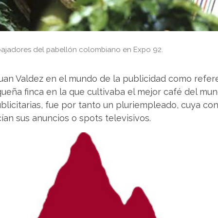
bajadores del pabellón colombiano en Expo 92.
uan Valdez en el mundo de la publicidad como refer
equeña finca en la que cultivaba el mejor café del m
blicitarias, fue por tanto un pluriempleado, cuya con
an sus anuncios o spots televisivos.