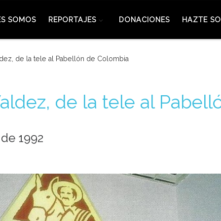
ES SOMOS
REPORTAJES
DONACIONES
HAZTE SO
dez, de la tele al Pabellón de Colombia
aldez, de la tele al Pabel
 de 1992