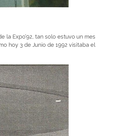
e la Expo’92, tan solo estuvo un mes
como hoy 3 de Junio de 1992 visitaba el