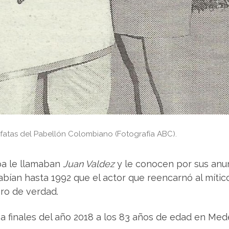
fatas del Pabellón Colombiano (Fotografía ABC).
pa le llamaban
Juan Valdez
y le conocen por sus anun
ían hasta 1992 que el actor que reencarnó al mític
ero de verdad.
 a finales del año 2018 a los 83 años de edad en Mede