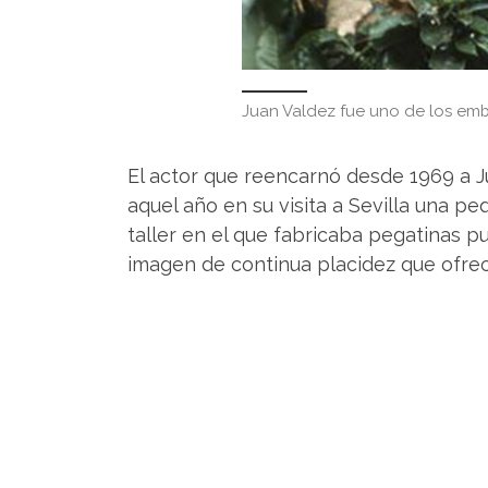
Juan Valdez fue uno de los em
El actor que reencarnó desde 1969 a J
aquel año en su visita a Sevilla una p
taller en el que fabricaba pegatinas pu
imagen de continua placidez que ofrecí