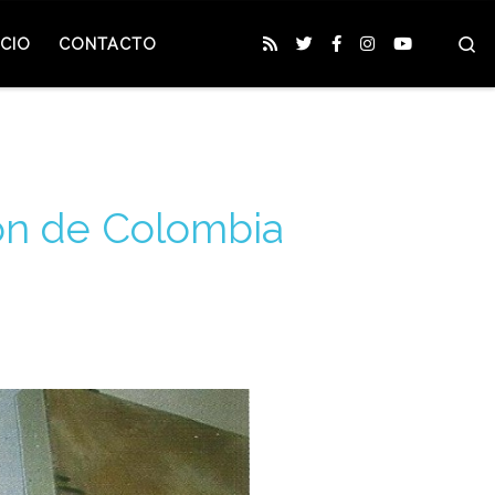
S
CIO
CONTACTO
lón de Colombia