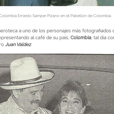
 Colombia Ernesto Samper Pizano en el Pabellón de Colombia.
roteca a uno de los personajes más fotografiados d
representando al café de su país,
Colombia
, tal día 
ero
Juan Valdez
.