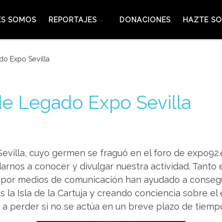
ES SOMOS
REPORTAJES
DONACIONES
HAZTE SO
do Expo Sevilla
de Legado Expo Sevilla
evilla, cuyo germen se fraguó en el foro de expo92
darnos a conocer y divulgar nuestra actividad. Tanto
por medios de comunicación han ayudado a consegu
 la Isla de la Cartuja y creando conciencia sobre el
a perder si no se actúa en un breve plazo de tiemp