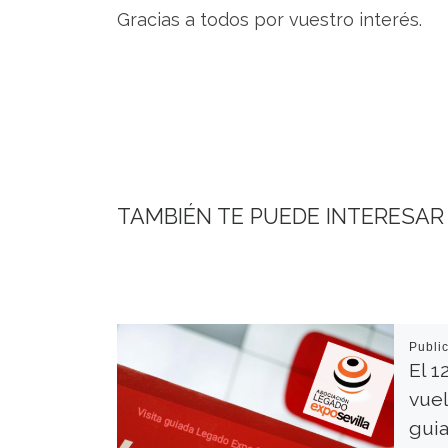
Gracias a todos por vuestro interés.
TAMBIÉN TE PUEDE INTERESAR
Publi
El 1
vuel
guia