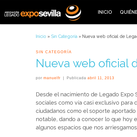
Saltar al contenido
INICIO
QUIÉN
Inicio
»
Sin Categoría
»
Nueva web oficial de Lega
SIN CATEGORÍA
Nueva web oficial 
por
manuelfr
|
Publicada
abril 11, 2013
Desde el nacimiento de Legado Expo S
sociales como vía casi exclusivo para 
ciudadanos como el soporte aportado 
notable, dando a conocer lo que hoy es
algunos espacios que nos arriesgamos 