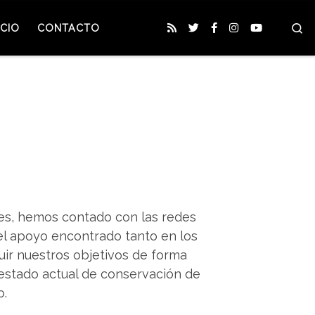
S
CIO
CONTACTO
.es, hemos contado con las redes
 el apoyo encontrado tanto en los
ir nuestros objetivos de forma
 estado actual de conservación de
o.