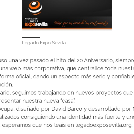
Legado Expo Sevilla
uso una vez pasado el hito del 20 Aniversario, siemp
 una web más corporativa, que centralice toda nuest
orma oficial, dando un aspecto más serio y confiabl
ción.
rsario, seguimos trabajando en nuevos proyectos qu
esentar nuestra nueva “casa”.
 ocupa, diseñado por David Barco y desarrollado po
realizados consiguiendo una identidad más fuerte y u
, esperamos que nos leais en legadoexposevilla.org.