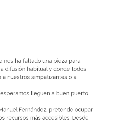
re nos ha faltado una pieza para
ra difusión habitual y donde todos
e a nuestros simpatizantes o a
e esperamos lleguen a buen puerto,
r Manuel Fernández, pretende ocupar
nos recursos más accesibles. Desde