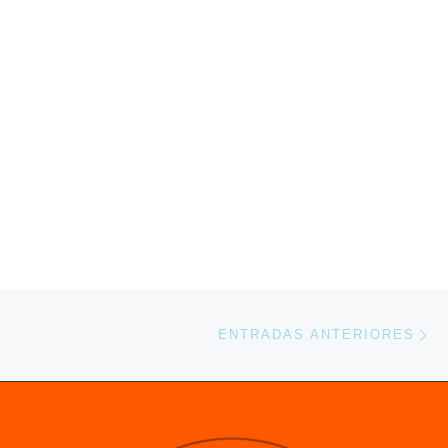
En
ENTRADAS ANTERIORES