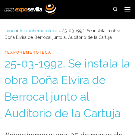
Saltar al contenido
Search
Me
Inicio
»
#expohemeroteca
»
25-03-1992. Se instala la obra
Doña Elvira de Berrocal junto al Auditorio de la Cartuja
#EXPOHEMEROTECA
25-03-1992. Se instala la
obra Doña Elvira de
Berrocal junto al
Auditorio de la Cartuja