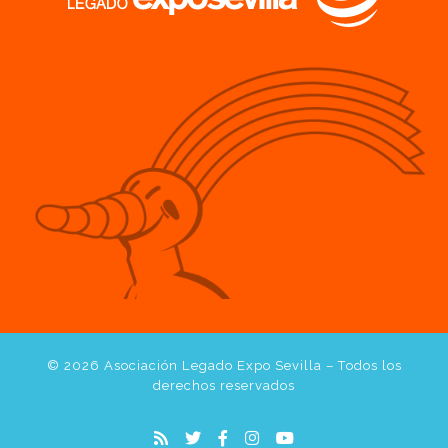
© 2026
Asociación Legado Expo Sevilla
– Todos los
derechos reservados