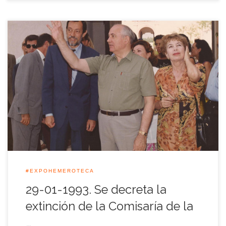
El Consejo de Ministros decretó aquel 29 de Enero de 1993 la
extinción de la Comisaría de la Exposición Universal de Sevilla
y, por consiguiente, el cese de Emilio Cassinello como
Comisario General de la Muestra Universal, después de
trabajar en ella en diferentes cargos durante más de 7 años, […]
#EXPOHEMEROTECA
29-01-1993. Se decreta la
extinción de la Comisaría de la
…