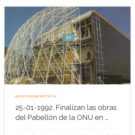
A finales de aquel mes de enero de 1992 finalizaron las obras
del pabellón de la Organización de las Naciones Unidas en el
recinto de la Expo, y a partir de aquellos días comenzarían a
montarse los contenidos que enseñaron al público. De gran
sencillez, pero no por ello exentas […]
#EXPOHEMEROTECA
25-01-1992. Finalizan las obras
del Pabellón de la ONU en …