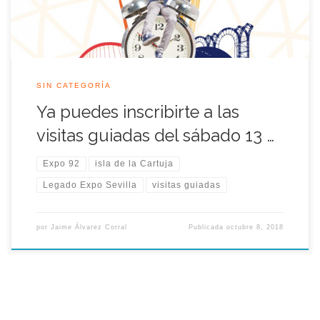
SIN CATEGORÍA
Ya puedes inscribirte a las
visitas guiadas del sábado 13 …
Expo 92
isla de la Cartuja
Legado Expo Sevilla
visitas guiadas
por
Jaime Álvarez Corral
Publicada
octubre 8, 2018