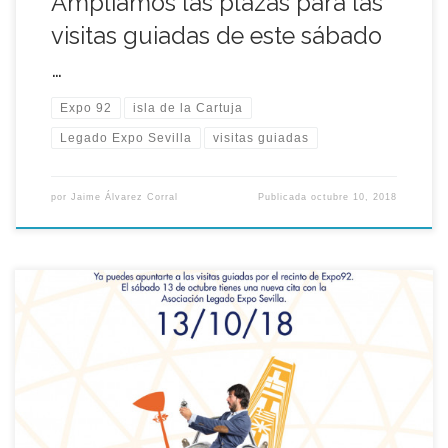
Ampliamos las plazas para las
visitas guiadas de este sábado
…
Expo 92
isla de la Cartuja
Legado Expo Sevilla
visitas guiadas
por
Jaime Álvarez Corral
Publicada
octubre 10, 2018
Desde la Asociación Legado Expo queremos invitarte a las ya
tradicionales visitas guiadas por el legado de la Exposición
Universal de 1992, con el motivo de los 26 años de la clausura
de la muestra.