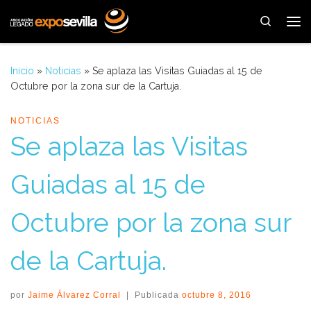
Saltar al contenido
Search
Me
Inicio
»
Noticias
»
Se aplaza las Visitas Guiadas al 15 de
Octubre por la zona sur de la Cartuja.
NOTICIAS
Se aplaza las Visitas
Guiadas al 15 de
Octubre por la zona sur
de la Cartuja.
por
Jaime Álvarez Corral
|
Publicada
octubre 8, 2016