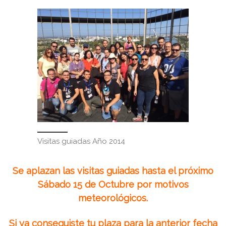
Visitas guiadas Año 2014
Se aplazan las visitas guiadas hasta el próximo
Sábado 15 de Octubre por motivos
meteorológicos.
Si ya conseguiste tu plaza para la anterior fecha