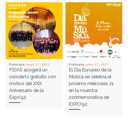
Publicada
mayo 17, 2022
Publicada
junio 17, 2017
FIDAS acogerá un
El Día Europeo de la
concierto gratuito con
Música se celebra el
motivo del XXX
próximo miércoles 21
Aniversario de la
en la muestra
Expo’92
conmemorativa de
EXPO’92.