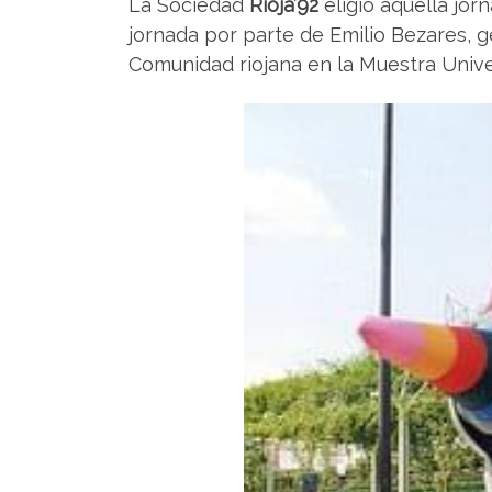
La Sociedad
Rioja’92
eligió aquella jo
jornada por parte de Emilio Bezares, g
Comunidad riojana en la Muestra Unive