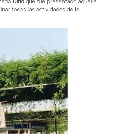
amado
Dino
que fue presentado aquella
nar todas las actividades de la