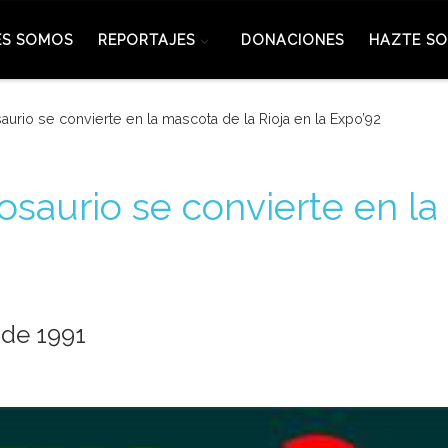
ES SOMOS
REPORTAJES
DONACIONES
HAZTE SO
aurio se convierte en la mascota de la Rioja en la Expo’92
osaurio se convierte en la
 de 1991