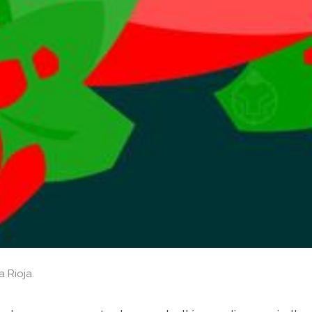
 Rioja.