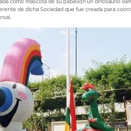
rnada como mascota de su pabellón un dinosaurio ll
erente de dicha Sociedad que fue creada para coordi
rsal.