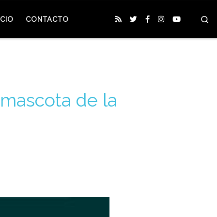
S
CIO
CONTACTO
 mascota de la