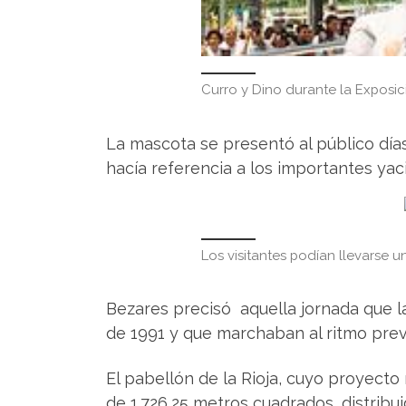
Curro y Dino durante la Exposici
La mascota se presentó al público día
hacía referencia a los importantes yac
Los visitantes podían llevarse 
Bezares precisó aquella jornada que l
de 1991 y que marchaban al ritmo previ
El pabellón de la Rioja, cuyo proyecto r
de 1.726,25 metros cuadrados, distribu