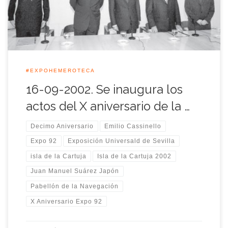
semanas hasta el 12 de Octubre de aquel […]
#EXPOHEMEROTECA
16-09-2002. Se inaugura los
actos del X aniversario de la …
Decimo Aniversario
Emilio Cassinello
Expo 92
Exposición Universald de Sevilla
isla de la Cartuja
Isla de la Cartuja 2002
Juan Manuel Suárez Japón
Pabellón de la Navegación
X Aniversario Expo 92