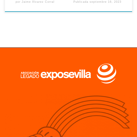
por
Jaime Álvarez Corral
Publicada
septiembre 16, 2023