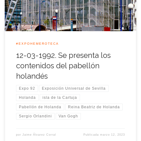
[…]
#EXPOHEMEROTECA
12-03-1992. Se presenta los
contenidos del pabellón
holandés
Expo 92
Exposición Universal de Sevilla
Holanda
isla de la Cartuja
Pabellón de Holanda
Reina Beatriz de Holanda
Sergio Orlandini
Van Gogh
por
Jaime Álvarez Corral
Publicada
marzo 12, 2023