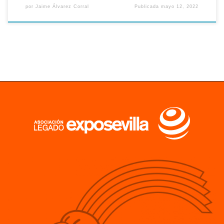
por
Jaime Álvarez Corral
Publicada
mayo 12, 2022