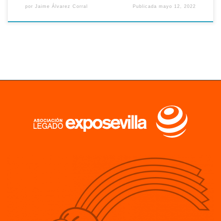
por
Jaime Álvarez Corral
Publicada
mayo 12, 2022