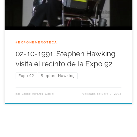
su práctica inmovilidad, desgranó, ayudado por […]
#EXPOHEMEROTECA
02-10-1991. Stephen Hawking
visita el recinto de la Expo 92
Expo 92
Stephen Hawking
por
Jaime Álvarez Corral
Publicada
octubre 2, 2023