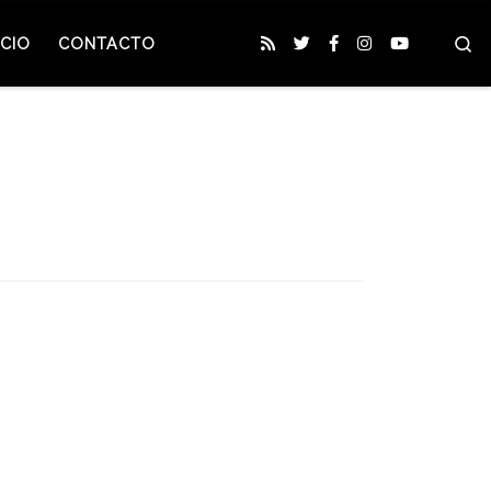
S
CIO
CONTACTO