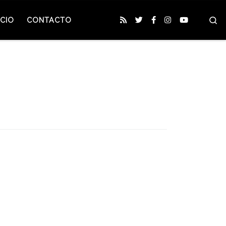
S
CIO
CONTACTO