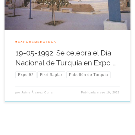
ubicado cerca […]
#EXPOHEMEROTECA
19-05-1992. Se celebra el Día
Nacional de Turquía en Expo …
Expo 92
Fikri Saglar
Pabellón de Turquía
por
Jaime Álvarez Corral
Publicada
mayo 19, 2022