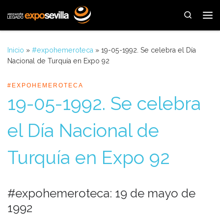
Saltar al contenido
Search
Me
Inicio
»
#expohemeroteca
»
19-05-1992. Se celebra el Día
Nacional de Turquía en Expo 92
#EXPOHEMEROTECA
19-05-1992. Se celebra
el Día Nacional de
Turquía en Expo 92
#expohemeroteca: 19 de mayo de
1992