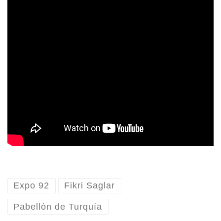
Expo 92
Fikri Saglar
Pabellón de Turquía