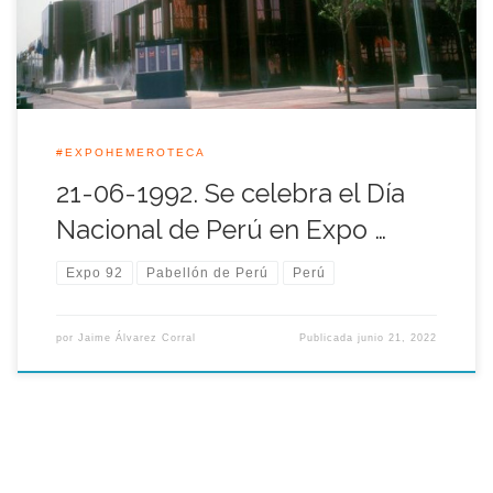
República, […]
#EXPOHEMEROTECA
21-06-1992. Se celebra el Día
Nacional de Perú en Expo …
Expo 92
Pabellón de Perú
Perú
por
Jaime Álvarez Corral
Publicada
junio 21, 2022