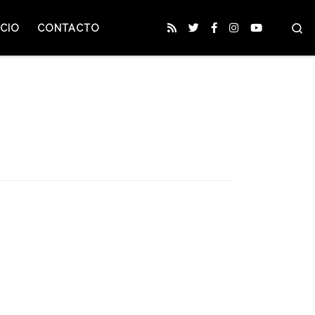
S
CIO
CONTACTO