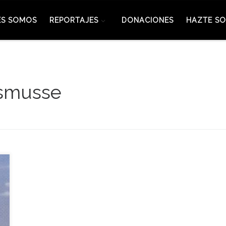
ES SOMOS
REPORTAJES
DONACIONES
HAZTE SO
asmusse