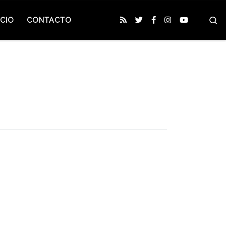
S
CIO
CONTACTO