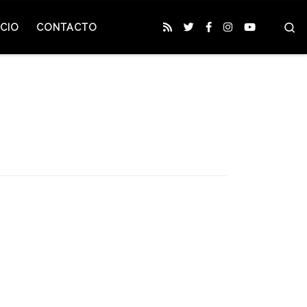
S
CIO
CONTACTO