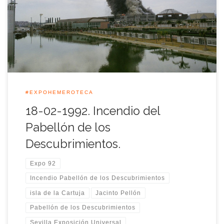
trasladamos al lugar y hora del incendio del pabellón de los
Descubrimientos de la Exposición Universal de Sevilla, dicho
incendio se produjo sobre las 13:35 horas del 18 de febrero […]
#EXPOHEMEROTECA
18-02-1992. Incendio del
Pabellón de los
Descubrimientos.
Expo 92
Incendio Pabellón de los Descubrimientos
isla de la Cartuja
Jacinto Pellón
Pabellón de los Descubrimientos
Sevilla Exposición Universal