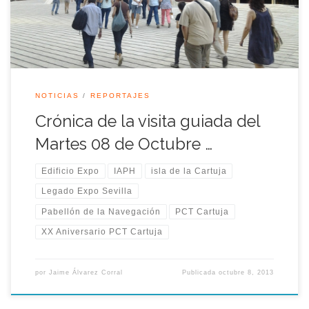
NOTICIAS
REPORTAJES
Crónica de la visita guiada del
Martes 08 de Octubre …
Edificio Expo
IAPH
isla de la Cartuja
Legado Expo Sevilla
Pabellón de la Navegación
PCT Cartuja
XX Aniversario PCT Cartuja
por
Jaime Álvarez Corral
Publicada
octubre 8, 2013