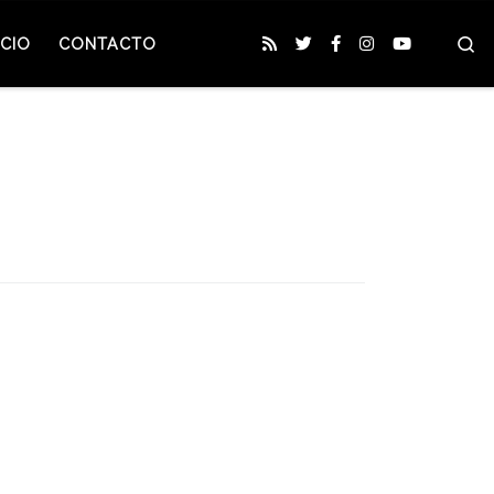
S
CIO
CONTACTO