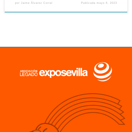
por
Jaime Álvarez Corral
Publicada
mayo 6, 2023