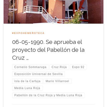
Universal de Sevilla. El comisario del pabellón del […]
#EXPOHEMEROTECA
06-05-1990. Se aprueba el
proyecto del Pabellón de la
Cruz …
Cornelio Sommaruga
Cruz Roja
Expo 92
Exposición Universal de Sevilla
isla de la Cartuja
Mario Villarroel
Media Luna Roja
Pabellón de la Cruz Roja y Media Luna Roja