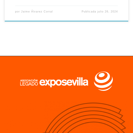
por
Jaime Álvarez Corral
Publicada
julio 26, 2024