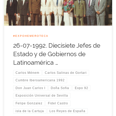
la inauguración […]
#EXPOHEMEROTECA
26-07-1992. Diecisiete Jefes de
Estado y de Gobiernos de
Latinoamérica …
Carlos Ménem
Carlos Salinas de Gortari
Cumbre Iberoamericana 1992
Don Juan Carlos I
Doña Sofia
Expo 92
Exposición Universal de Sevilla
Felipe Gonzalez
Fidel Castro
isla de la Cartuja
Los Reyes de España