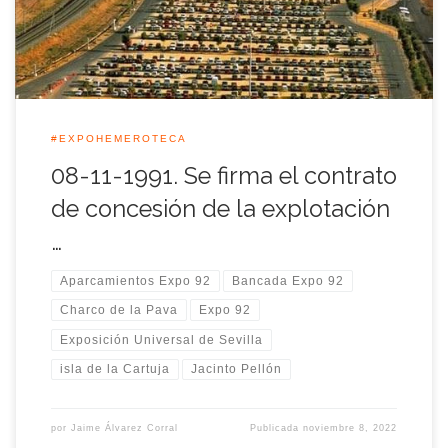
turismos, […]
#EXPOHEMEROTECA
08-11-1991. Se firma el contrato
de concesión de la explotación
…
Aparcamientos Expo 92
Bancada Expo 92
Charco de la Pava
Expo 92
Exposición Universal de Sevilla
isla de la Cartuja
Jacinto Pellón
por
Jaime Álvarez Corral
Publicada
noviembre 8, 2022