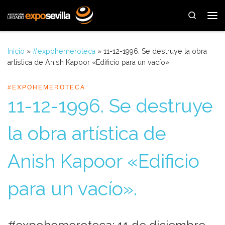
Saltar al contenido
Search
Me
Inicio
»
#expohemeroteca
»
11-12-1996. Se destruye la obra
artística de Anish Kapoor «Edificio para un vacío».
#EXPOHEMEROTECA
11-12-1996. Se destruye
la obra artística de
Anish Kapoor «Edificio
para un vacío».