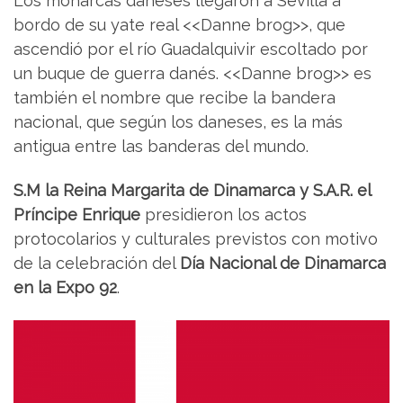
Los monarcas daneses llegaron a Sevilla a
bordo de su yate real <<Danne brog>>, que
ascendió por el río Guadalquivir escoltado por
un buque de guerra danés. <<Danne brog>> es
también el nombre que recibe la bandera
nacional, que según los daneses, es la más
antigua entre las banderas del mundo.
S.M la Reina Margarita de Dinamarca y S.A.R. el
Príncipe Enrique
presidieron los actos
protocolarios y culturales previstos con motivo
de la celebración del
Día Nacional de Dinamarca
en la Expo 92
.