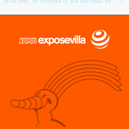
26-09-1992. SE CELEBRA EL DÍA NACIONAL DE CHIPRE EN EXPO 92