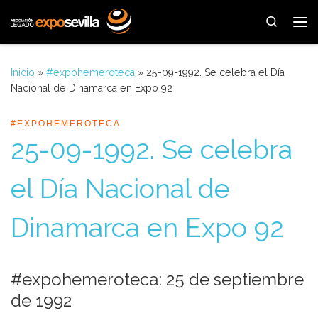
Saltar al contenido
Search
Me
Inicio
»
#expohemeroteca
»
25-09-1992. Se celebra el Día
Nacional de Dinamarca en Expo 92
#EXPOHEMEROTECA
25-09-1992. Se celebra
el Día Nacional de
Dinamarca en Expo 92
#expohemeroteca: 25 de septiembre
de 1992