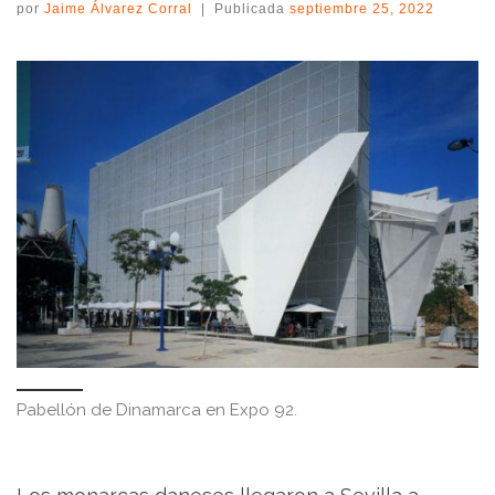
por
Jaime Álvarez Corral
|
Publicada
septiembre 25, 2022
Pabellón de Dinamarca en Expo 92.