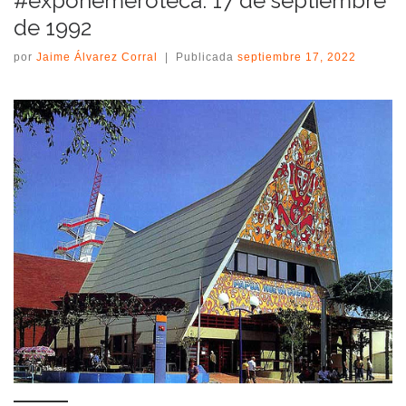
#expohemeroteca: 17 de septiembre
de 1992
por
Jaime Álvarez Corral
|
Publicada
septiembre 17, 2022