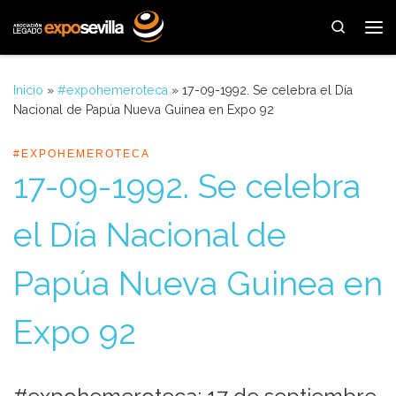
Saltar al contenido
Search
Me
Inicio
»
#expohemeroteca
»
17-09-1992. Se celebra el Día
Nacional de Papúa Nueva Guinea en Expo 92
#EXPOHEMEROTECA
17-09-1992. Se celebra
el Día Nacional de
Papúa Nueva Guinea en
Expo 92