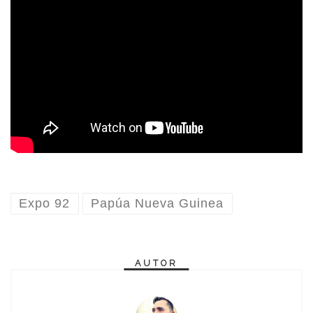
Expo 92
Papúa Nueva Guinea
AUTOR