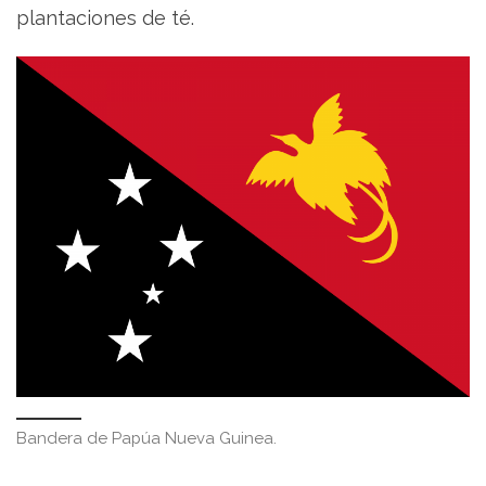
plantaciones de té.
Bandera de Papúa Nueva Guinea.