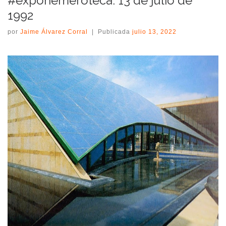
#expohemeroteca: 13 de julio de
1992
por
Jaime Álvarez Corral
|
Publicada
julio 13, 2022