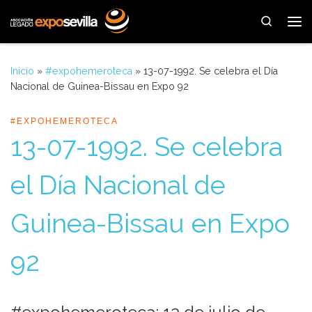
Saltar al contenido
Search
Me
Inicio
»
#expohemeroteca
»
13-07-1992. Se celebra el Día
Nacional de Guinea-Bissau en Expo 92
#EXPOHEMEROTECA
13-07-1992. Se celebra
el Día Nacional de
Guinea-Bissau en Expo
92