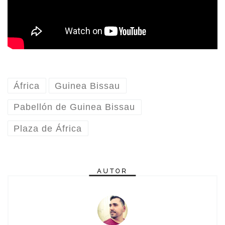
África
Guinea Bissau
Pabellón de Guinea Bissau
Plaza de África
AUTOR