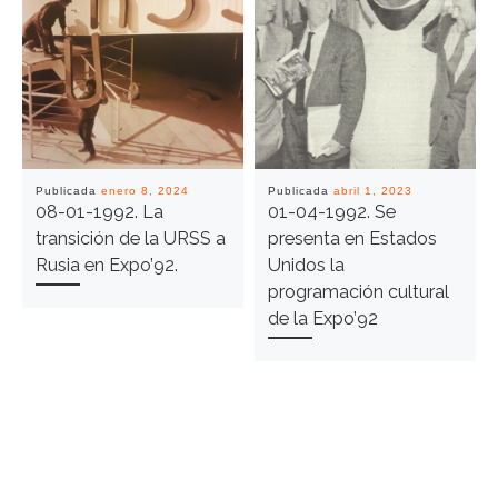
Publicada
enero 8, 2024
Publicada
abril 1, 2023
08-01-1992. La
01-04-1992. Se
transición de la URSS a
presenta en Estados
Rusia en Expo’92.
Unidos la
programación cultural
de la Expo’92