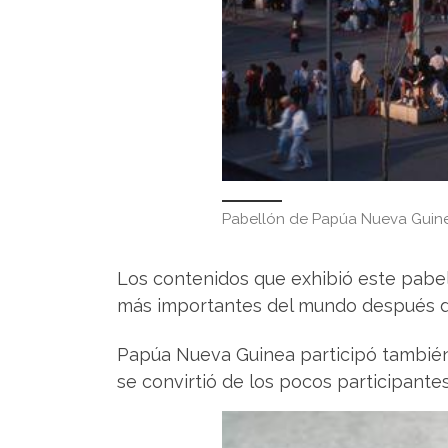
Pabellón de Papúa Nueva Guin
Los contenidos que exhibió este pabell
más importantes del mundo después de la
Papúa Nueva Guinea participó también 
se convirtió de los pocos participante