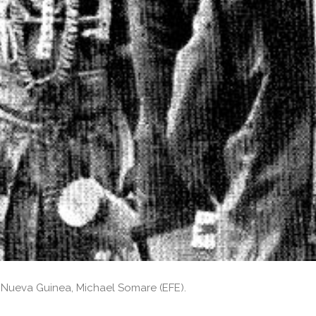
a Nueva Guinea, Michael Somare (EFE).