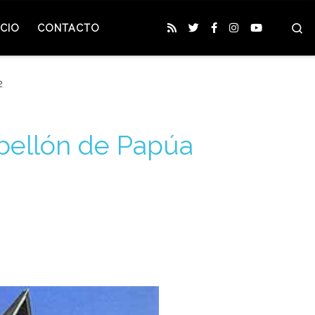
S
CIO
CONTACTO
2
abellón de Papúa