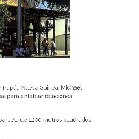
 de Papúa Nueva Guinea,
Michael
sal para entablar relaciones
parcela de 1.200 metros cuadrados.