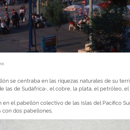
ea.
ón se centraba en las riquezas naturales de su terri
s de Sudáfrica-, el cobre, la plata, el petróleo, el 
en el pabellón colectivo de las Islas del Pacífico 
s con dos pabellones.