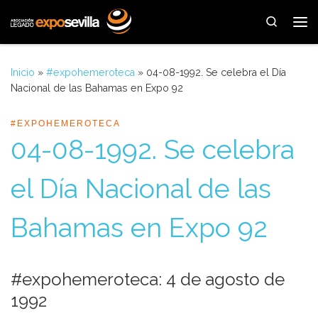
Saltar al contenido
Search
Me
Inicio
»
#expohemeroteca
»
04-08-1992. Se celebra el Día
Nacional de las Bahamas en Expo 92
#EXPOHEMEROTECA
04-08-1992. Se celebra
el Día Nacional de las
Bahamas en Expo 92
#expohemeroteca: 4 de agosto de
1992