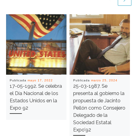
Publicada
mayo 17, 2022
Publicada
marzo 25, 2024
17-05-1992. Se celebra
25-03-1987. Se
el Día Nacional de los
presenta al gobierno la
Estados Unidos en la
propuesta de Jacinto
Expo 92
Pellón como Consejero
Delegado de la
Sociedad Estatal
Expo’92