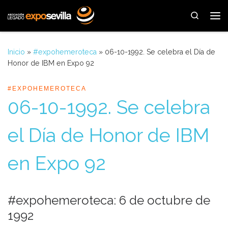
Saltar al contenido
Search
Me
Inicio
»
#expohemeroteca
»
06-10-1992. Se celebra el Día de
Honor de IBM en Expo 92
#EXPOHEMEROTECA
06-10-1992. Se celebra
el Día de Honor de IBM
en Expo 92
#expohemeroteca: 6 de octubre de
1992