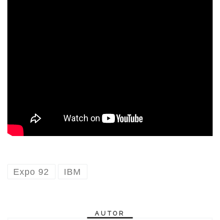
Expo 92
IBM
AUTOR