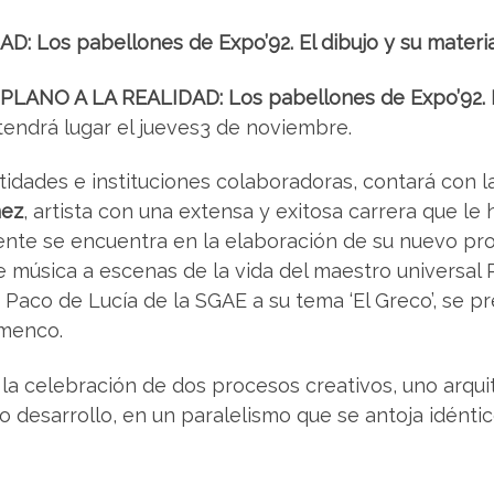
: Los pabellones de Expo’92. El dibujo y su material
 PLANO A LA REALIDAD: Los pabellones de Expo’92. El 
n,tendrá lugar el jueves3 de noviembre.
ntidades e instituciones colaboradoras, contará con 
mez
, artista con una extensa y exitosa carrera que le
nte se encuentra en la elaboración de su nuevo pro
e música a escenas de la vida del maestro universal
Paco de Lucía de la SGAE a su tema ‘El Greco’, se p
amenco.
la celebración de dos procesos creativos, uno arqui
 desarrollo, en un paralelismo que se antoja idéntic