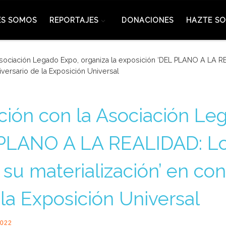
ES SOMOS
REPORTAJES
DONACIONES
HAZTE SO
Asociación Legado Expo, organiza la exposición ‘DEL PLANO A LA RE
versario de la Exposición Universal
ción con la Asociación Le
L PLANO A LA REALIDAD: L
y su materialización’ en 
la Exposición Universal
2022