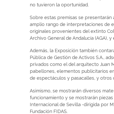
no tuvieron la oportunidad.
Sobre estas premisas se presentarán a
amplio rango de interpretaciones de es
originales provenientes del extinto Co
Archivo General de Andalucía (AGA), y 
Además, la Exposición también contará
Pública de Gestión de Activos S.A., ad
privados como el del arquitecto Juan 
pabellones, elementos publicitarios em
de espectáculos y pasacalles, y otros 
Asimismo, se mostrarán diversos mater
funcionamiento y se mostrarán piezas 
Internacional de Sevilla -dirigida por
Fundación FIDAS.