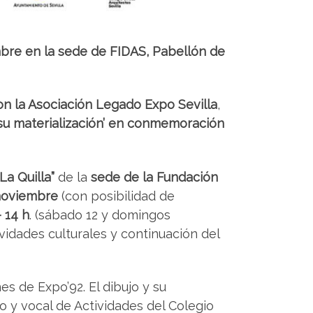
mbre en la sede de FIDAS, Pabellón de
con la Asociación Legado Expo Sevilla
,
su materialización’ en conmemoración
“La Quilla”
de la
sede de la Fundación
 noviembre
(con posibilidad de
 14 h
. (sábado 12 y domingos
vidades culturales y continuación del
s de Expo’92. El dibujo y su
to y vocal de Actividades del Colegio