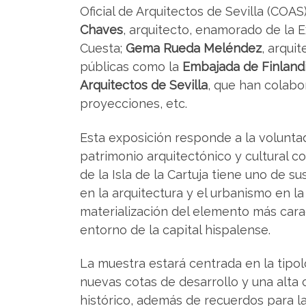
Oficial de Arquitectos de Sevilla (COAS
Chaves
, arquitecto, enamorado de la E
Cuesta;
Gema Rueda Meléndez
, arquit
públicas como la
Embajada de Finland
Arquitectos de Sevilla
, que han colabo
proyecciones, etc.
Esta exposición responde a la volunta
patrimonio arquitectónico y cultural c
de la Isla de la Cartuja tiene uno de s
en la arquitectura y el urbanismo en la
materialización del elemento más carac
entorno de la capital hispalense.
La muestra estará centrada en la tipol
nuevas cotas de desarrollo y una alta
histórico, además de recuerdos para la