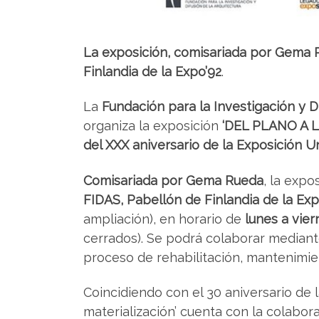
La exposición, comisariada por Gema R
Finlandia de la Expo’92
.
La
Fundación para la Investigación y D
organiza la exposición
‘DEL PLANO A LA
del XXX aniversario de la Exposición Un
Comisariada por Gema Rueda
, la expo
FIDAS, Pabellón de Finlandia de la Exp
ampliación), en horario de
lunes a vier
cerrados). Se podrá colaborar mediante
proceso de rehabilitación, mantenimie
Coincidiendo con el 30 aniversario de 
materialización’ cuenta con la colabora