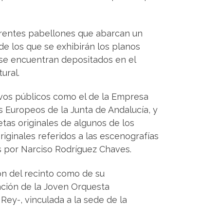
ferentes pabellones que abarcan un
de los que se exhibirán los planos
, se encuentran depositados en el
ural.
ivos públicos como el de la Empresa
s Europeos de la Junta de Andalucía, y
tas originales de algunos de los
iginales referidos a las escenografías
os por Narciso Rodríguez Chaves.
ón del recinto como de su
ación de la Joven Orquesta
Rey-, vinculada a la sede de la