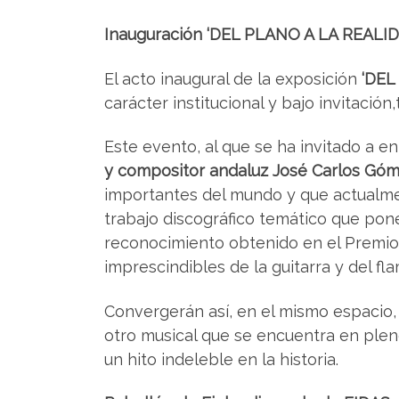
Inauguración ‘DEL PLANO A LA REALIDAD
El acto inaugural de la exposición
‘DEL
carácter institucional y bajo invitació
Este evento, al que se ha invitado a e
y compositor andaluz José Carlos Gó
importantes del mundo y que actualme
trabajo discográfico temático que pon
reconocimiento obtenido en el Premio 
imprescindibles de la guitarra y del fl
Convergerán así, en el mismo espacio, 
otro musical que se encuentra en pleno
un hito indeleble en la historia.