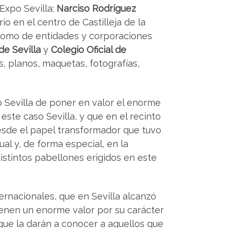
Expo Sevilla;
Narciso Rodríguez
o en el centro de Castilleja de la
í como de entidades y corporaciones
e Sevilla
y
Colegio Oficial de
, planos, maquetas, fotografías,
 Sevilla de poner en valor el enorme
ste caso Sevilla, y que en el recinto
 desde el papel transformador que tuvo
ual y, de forma especial, en la
istintos pabellones erigidos en este
ernacionales, que en Sevilla alcanzó
ienen un enorme valor por su carácter
 que la darán a conocer a aquellos que