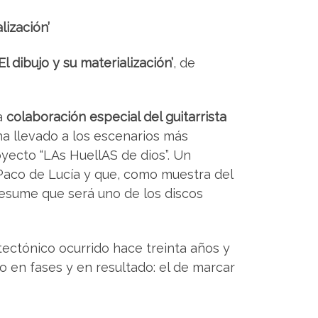
ización’
dibujo y su materialización’
, de
la
colaboración especial del guitarrista
 ha llevado a los escenarios más
yecto “LAs HuellAS de dios”. Un
 Paco de Lucía y que, como muestra del
resume que será uno de los discos
tectónico ocurrido hace treinta años y
o en fases y en resultado: el de marcar