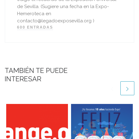
de Sevilla. (Sugiere una fecha en la Expo-
Hemeroteca en
contacto@legadoexposevilla.org )
600 ENTRADAS
TAMBIÉN TE PUEDE
INTERESAR