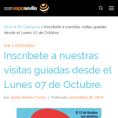
Saltar al contenido
Search
Me
Inicio
»
Sin Categoría
»
Inscríbete a nuestras visitas guiadas
desde el Lunes 07 de Octubre.
SIN CATEGORÍA
Inscríbete a nuestras
visitas guiadas desde el
Lunes 07 de Octubre.
por
Jaime Álvarez Corral
|
Publicada
septiembre 28, 2019