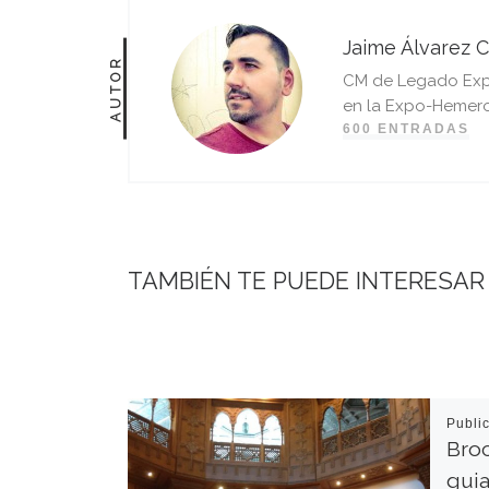
Jaime Álvarez C
AUTOR
CM de Legado Expo 
en la Expo-Hemero
600 ENTRADAS
TAMBIÉN TE PUEDE INTERESAR
Publi
Broc
guia