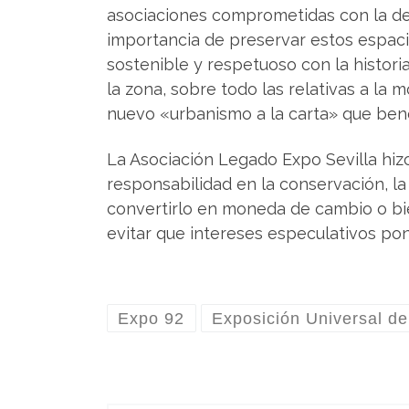
asociaciones comprometidas con la def
importancia de preservar estos espac
sostenible y respetuoso con la histor
la zona, sobre todo las relativas a la
nuevo «urbanismo a la carta» que bene
La Asociación Legado Expo Sevilla hiz
responsabilidad en la conservación, la
convertirlo en moneda de cambio o bie
evitar que intereses especulativos pon
Expo 92
Exposición Universal de