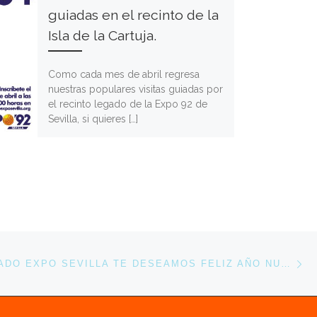
guiadas en el recinto de la
Isla de la Cartuja.
Como cada mes de abril regresa
nuestras populares visitas guiadas por
el recinto legado de la Expo 92 de
Sevilla, si quieres […]
En
ENTRADAS
DESDE LEGADO EXPO SEVILLA TE DESEAMOS FELIZ AÑO NUEVO.