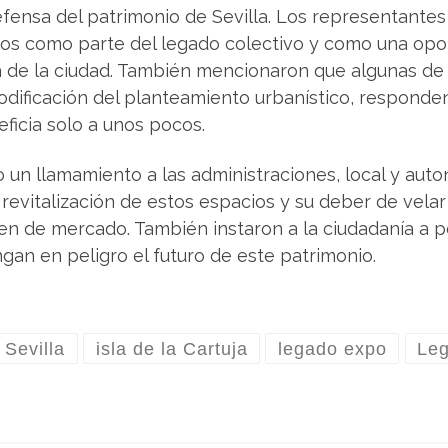
ensa del patrimonio de Sevilla. Los representantes
ios como parte del legado colectivo y como una opo
ia de la ciudad. También mencionaron que algunas de
 modificación del planteamiento urbanístico, responde
ficia solo a unos pocos.
o un llamamiento a las administraciones, local y au
 revitalización de estos espacios y su deber de velar
n de mercado. También instaron a la ciudadanía a p
gan en peligro el futuro de este patrimonio.
 Sevilla
isla de la Cartuja
legado expo
Leg