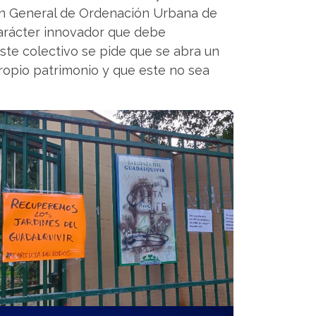
lan General de Ordenación Urbana de
carácter innovador que debe
este colectivo se pide que se abra un
propio patrimonio y que este no sea