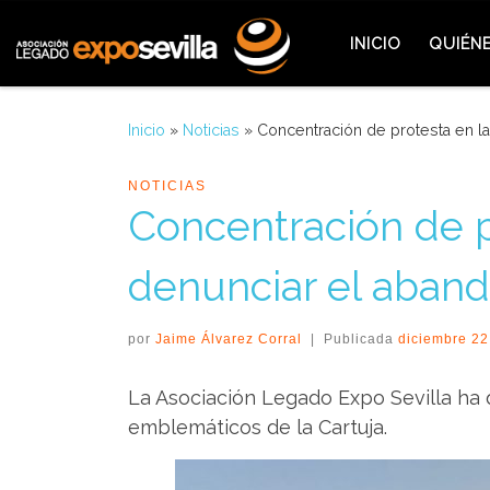
Saltar al contenido
INICIO
QUIÉN
Inicio
»
Noticias
»
Concentración de protesta en la 
NOTICIAS
Concentración de pr
denunciar el aband
por
Jaime Álvarez Corral
|
Publicada
diciembre 22
La Asociación Legado Expo Sevilla ha 
emblemáticos de la Cartuja.