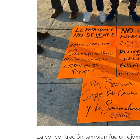
La concentración también fue un ejemp