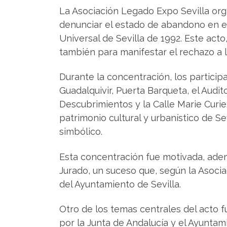
La Asociación Legado Expo Sevilla orga
denunciar el estado de abandono en e
Universal de Sevilla de 1992. Este act
también para manifestar el rechazo a 
Durante la concentración, los particip
Guadalquivir, Puerta Barqueta, el Audi
Descubrimientos y la Calle Marie Curie
patrimonio cultural y urbanístico de S
simbólico.
Esta concentración fue motivada, adem
Jurado, un suceso que, según la Asoci
del Ayuntamiento de Sevilla.
Otro de los temas centrales del acto f
por la Junta de Andalucía y el Ayuntam