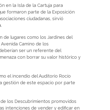
 en la Isla de la Cartuja para
ue formaron parte de la Exposición
asociaciones ciudadanas, sirvió
.
ón de lugares como los Jardines del
la Avenida Camino de los
deberían ser un referente del
amenaza con borrar su valor histórico y
o el incendio del Auditorio Rocío
a gestión de este espacio por parte
al de los Descubrimientos promovidos
as intenciones de vender y edificar en