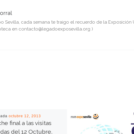
orral
Sevilla, cada semana te traigo el recuerdo de la Exposición Un
teca en contacto@legadoexposevilla.org )
cada
octubre 12, 2013
he final a las visitas
das del 12 Octubre.