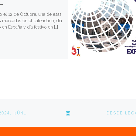
ó el 12 de Octubre, una de esas
 marcadas en el calendario, día
o en España y día festivo en […]
VOLVER A LA LISTA DE 
TE ESPERAMOS ESTE VIERNES 20 DE DICIEMBRE 2024, ¡¡ÚNETE A NUESTRA ACCIÓN PROTESTA!!