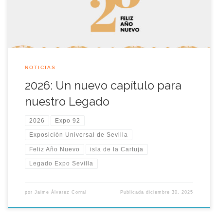
NOTICIAS
2026: Un nuevo capítulo para
nuestro Legado
2026
Expo 92
Exposición Universal de Sevilla
Feliz Año Nuevo
isla de la Cartuja
Legado Expo Sevilla
por
Jaime Álvarez Corral
Publicada
diciembre 30, 2025