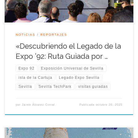
NOTICIAS
REPORTAJES
«Descubriendo el Legado de la
Expo ’92: Ruta Guiada por …
Expo 92
Exposición Universal de Sevilla
isla de la Cartuja
Legado Expo Sevilla
Sevilla
Sevilla TechPark
visitas guiadas
por
Jaime Álvarez Corral
Publicada
octubre 26, 2025