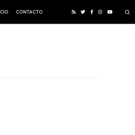
S
CIO
CONTACTO