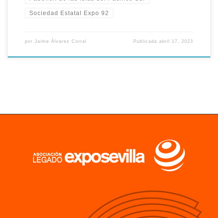
Sociedad Estatal Expo 92
por
Jaime Álvarez Corral
Publicada
abril 17, 2023