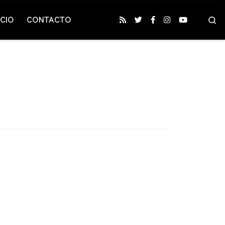
S
CIO
CONTACTO