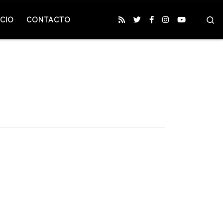
S
CIO
CONTACTO