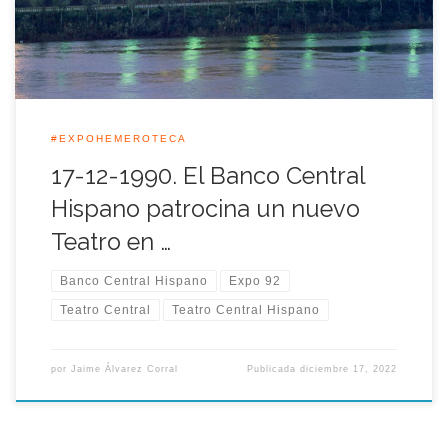
#EXPOHEMEROTECA
17-12-1990. El Banco Central
Hispano patrocina un nuevo
Teatro en …
Banco Central Hispano
Expo 92
Teatro Central
Teatro Central Hispano
por
Jaime Álvarez Corral
Publicada
diciembre 17, 2022