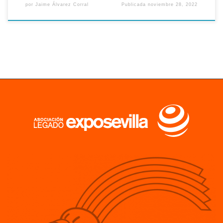
por
Jaime Álvarez Corral
Publicada
noviembre 28, 2022