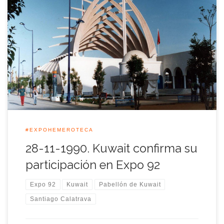
El día 28 de noviembre de 1990, el segundo secretario de la
Embajada de Kuwait en España, Walid Al Kandarim, aseguró
<<rotundamente>> que su país participaría en la Exposición
Universal de Sevilla 1992 con un pabellón propio, pese a la
invasión que sufría su país por parte de tropas iraquíes […]
#EXPOHEMEROTECA
28-11-1990. Kuwait confirma su
participación en Expo 92
Expo 92
Kuwait
Pabellón de Kuwait
Santiago Calatrava