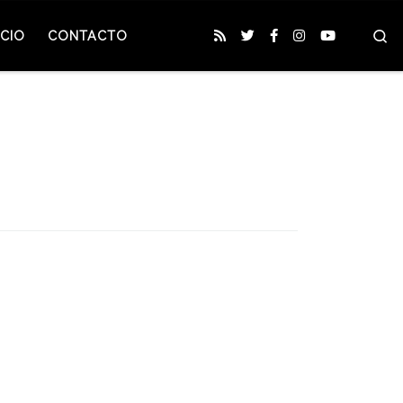
S
CIO
CONTACTO